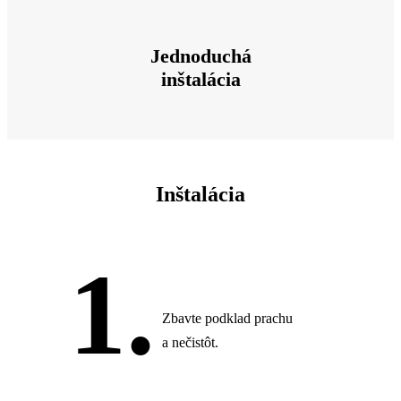
Jednoduchá
inštalácia
Inštalácia
1.
Zbavte podklad prachu
a nečistôt.