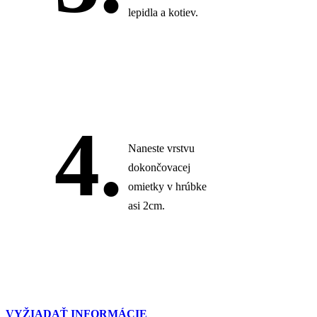
lepidla a kotiev.
4.
Naneste vrstvu
dokončovacej
omietky v hrúbke
asi 2cm.
VYŽIADAŤ INFORMÁCIE