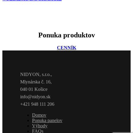
Ponuka produktov
CENNÍK
NIDYON, s.r.o.,
Mlynárska č. 16,
040 01 Košice
info@nidyon.sk
+421 948 111 206
Domov
Ponuka panelov
Výhody
FAQs