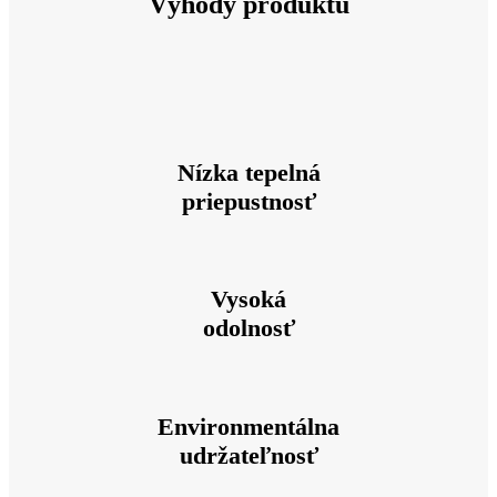
Výhody produktu
Nízka tepelná
priepustnosť
Vysoká
odolnosť
Environmentálna
udržateľnosť