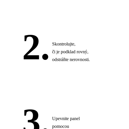
2.
Skontrolujte,
či je podklad rovný,
odstráňte nerovnosti.
3.
Upevnite panel
pomocou